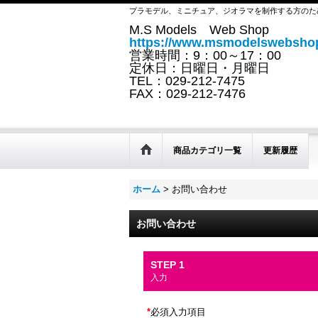
プラモデル、ミニチュア、ジオラマを制作する方のた
M.S Models Web Shop
https://www.msmodelswebshop
営業時間：9：00～17：00
定休日：日曜日・月曜日
TEL：029-212-7475
FAX：029-212-7476
商品カテゴリ一覧
更新履歴
ホーム
>
お問い合わせ
お問い合わせ
STEP 1
入力
*
必須入力項目