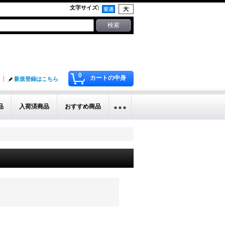
文字サイズ
:
0
カートの中身
新規登録はこちら
品
入荷済商品
おすすめ商品