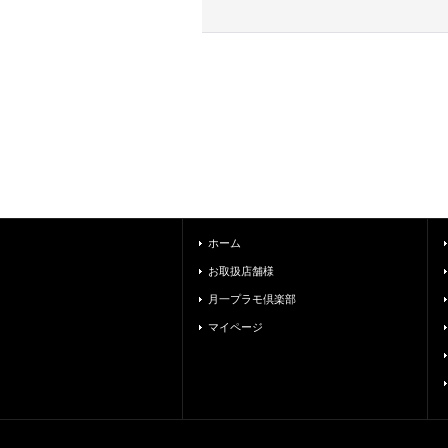
ホーム
お取扱店舗様
月一プラモ倶楽部
マイページ