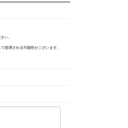
ださい。
ルとして処理される可能性がございます。