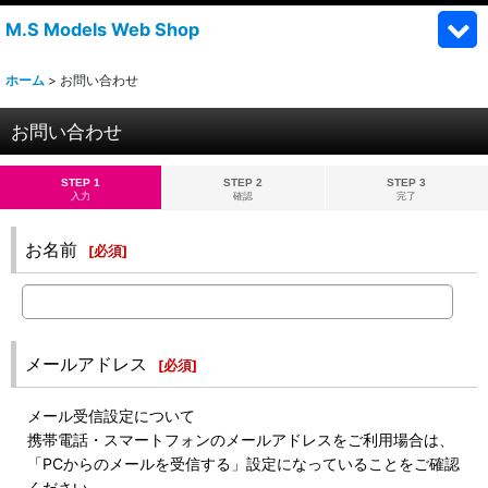
M.S Models Web Shop
ホーム
>
お問い合わせ
お問い合わせ
STEP 1
STEP 2
STEP 3
入力
確認
完了
お名前
[
必須
]
メールアドレス
[
必須
]
メール受信設定について
携帯電話・スマートフォンのメールアドレスをご利用場合は、
「PCからのメールを受信する」設定になっていることをご確認
ください。