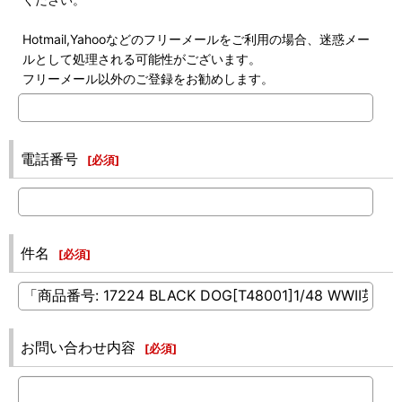
Hotmail,Yahooなどのフリーメールをご利用の場合、迷惑メー
ルとして処理される可能性がございます。
フリーメール以外のご登録をお勧めします。
電話番号
[
必須
]
件名
[
必須
]
お問い合わせ内容
[
必須
]