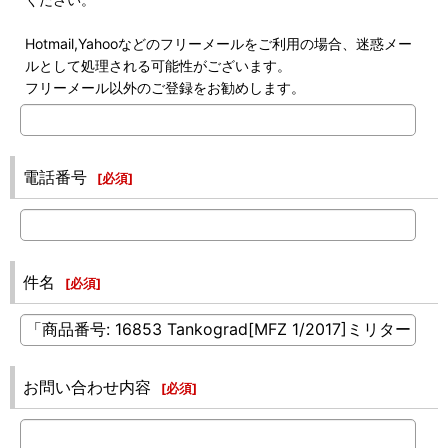
Hotmail,Yahooなどのフリーメールをご利用の場合、迷惑メー
ルとして処理される可能性がございます。
フリーメール以外のご登録をお勧めします。
電話番号
[
必須
]
件名
[
必須
]
お問い合わせ内容
[
必須
]