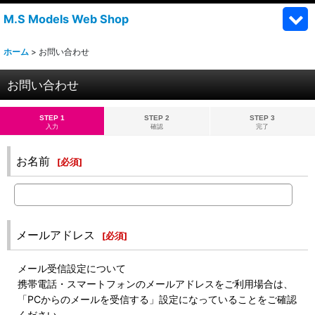
M.S Models Web Shop
ホーム
>
お問い合わせ
お問い合わせ
STEP 1
STEP 2
STEP 3
入力
確認
完了
お名前
[
必須
]
メールアドレス
[
必須
]
メール受信設定について
携帯電話・スマートフォンのメールアドレスをご利用場合は、
「PCからのメールを受信する」設定になっていることをご確認
ください。