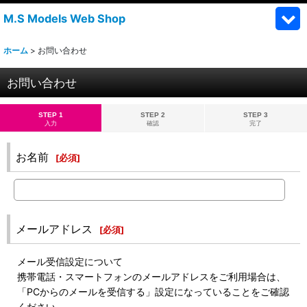
M.S Models Web Shop
ホーム
>
お問い合わせ
お問い合わせ
STEP 1
STEP 2
STEP 3
入力
確認
完了
お名前
[
必須
]
メールアドレス
[
必須
]
メール受信設定について
携帯電話・スマートフォンのメールアドレスをご利用場合は、
「PCからのメールを受信する」設定になっていることをご確認
ください。