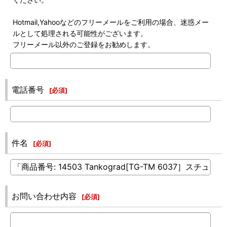
Hotmail,Yahooなどのフリーメールをご利用の場合、迷惑メー
ルとして処理される可能性がございます。
フリーメール以外のご登録をお勧めします。
電話番号
[
必須
]
件名
[
必須
]
お問い合わせ内容
[
必須
]