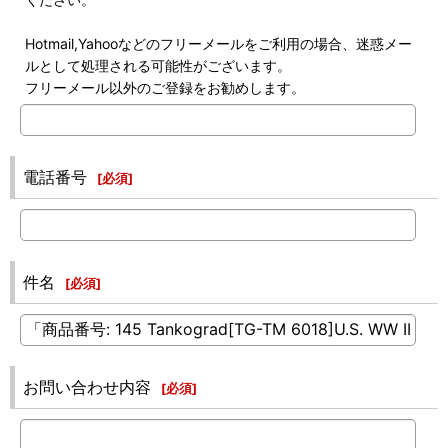
Hotmail,Yahooなどのフリーメールをご利用の場合、迷惑メー
ルとして処理される可能性がございます。
フリーメール以外のご登録をお勧めします。
電話番号
[
必須
]
件名
[
必須
]
お問い合わせ内容
[
必須
]