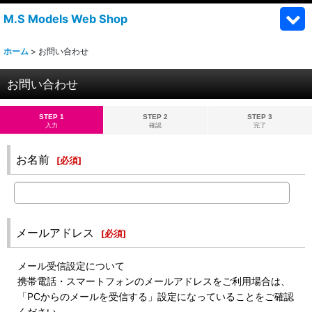
M.S Models Web Shop
ホーム
>
お問い合わせ
お問い合わせ
STEP 1
STEP 2
STEP 3
入力
確認
完了
お名前
[
必須
]
メールアドレス
[
必須
]
メール受信設定について
携帯電話・スマートフォンのメールアドレスをご利用場合は、
「PCからのメールを受信する」設定になっていることをご確認
ください。