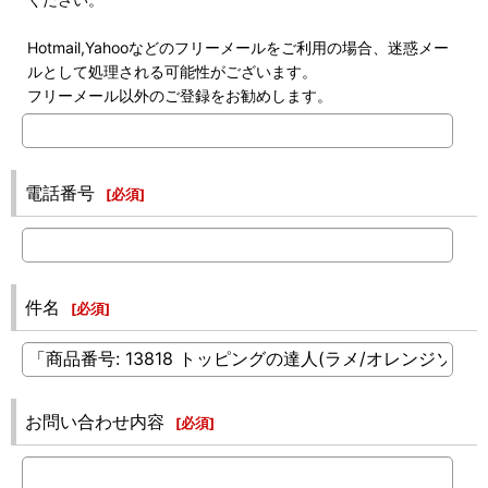
Hotmail,Yahooなどのフリーメールをご利用の場合、迷惑メー
ルとして処理される可能性がございます。
フリーメール以外のご登録をお勧めします。
電話番号
[
必須
]
件名
[
必須
]
お問い合わせ内容
[
必須
]