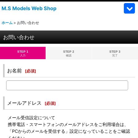
M.S Models Web Shop
ホーム
>
お問い合わせ
お問い合わせ
STEP 1
STEP 2
STEP 3
入力
確認
完了
お名前
[
必須
]
メールアドレス
[
必須
]
メール受信設定について
携帯電話・スマートフォンのメールアドレスをご利用場合は、
「PCからのメールを受信する」設定になっていることをご確認
ください。