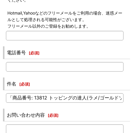
Hotmail,Yahooなどのフリーメールをご利用の場合、迷惑メー
ルとして処理される可能性がございます。
フリーメール以外のご登録をお勧めします。
電話番号
[
必須
]
件名
[
必須
]
お問い合わせ内容
[
必須
]