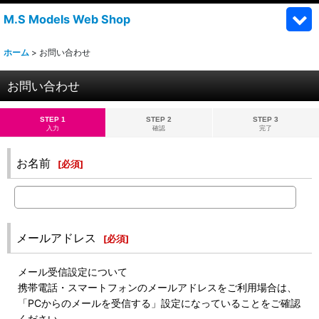
M.S Models Web Shop
ホーム
>
お問い合わせ
お問い合わせ
STEP 1
STEP 2
STEP 3
入力
確認
完了
お名前
[
必須
]
メールアドレス
[
必須
]
メール受信設定について
携帯電話・スマートフォンのメールアドレスをご利用場合は、
「PCからのメールを受信する」設定になっていることをご確認
ください。