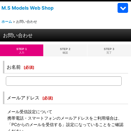
M.S Models Web Shop
ホーム
>
お問い合わせ
お問い合わせ
STEP 1
STEP 2
STEP 3
入力
確認
完了
お名前
[
必須
]
メールアドレス
[
必須
]
メール受信設定について
携帯電話・スマートフォンのメールアドレスをご利用場合は、
「PCからのメールを受信する」設定になっていることをご確認
ください。