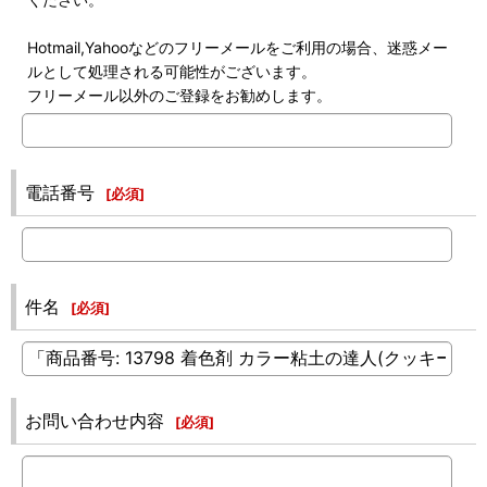
Hotmail,Yahooなどのフリーメールをご利用の場合、迷惑メー
ルとして処理される可能性がございます。
フリーメール以外のご登録をお勧めします。
電話番号
[
必須
]
件名
[
必須
]
お問い合わせ内容
[
必須
]