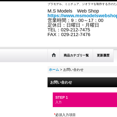
プラモデル、ミニチュア、ジオラマを制作する方のた
M.S Models Web Shop
https://www.msmodelswebshop
営業時間：9：00～17：00
定休日：日曜日・月曜日
TEL：029-212-7475
FAX：029-212-7476
商品カテゴリ一覧
更新履歴
ホーム
>
お問い合わせ
お問い合わせ
STEP 1
入力
*
必須入力項目