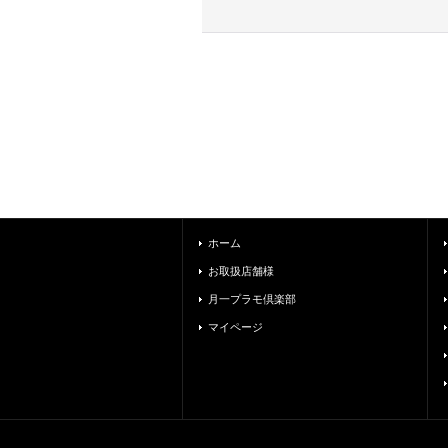
ホーム
お取扱店舗様
月一プラモ倶楽部
マイページ