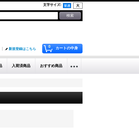
文字サイズ
:
0
カートの中身
新規登録はこちら
品
入荷済商品
おすすめ商品