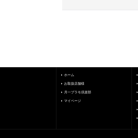
ホーム
お取扱店舗様
月一プラモ倶楽部
マイページ