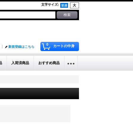
文字サイズ
:
0
カートの中身
新規登録はこちら
品
入荷済商品
おすすめ商品