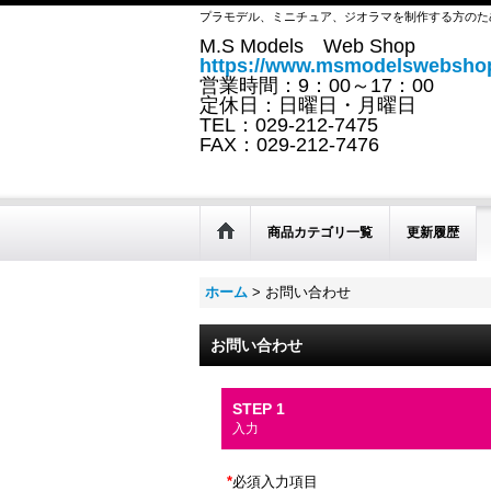
プラモデル、ミニチュア、ジオラマを制作する方のた
M.S Models Web Shop
https://www.msmodelswebshop
営業時間：9：00～17：00
定休日：日曜日・月曜日
TEL：029-212-7475
FAX：029-212-7476
商品カテゴリ一覧
更新履歴
ホーム
>
お問い合わせ
お問い合わせ
STEP 1
入力
*
必須入力項目