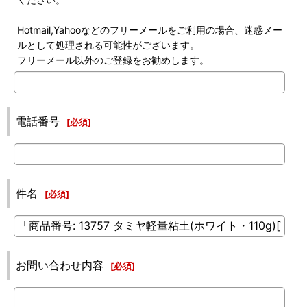
Hotmail,Yahooなどのフリーメールをご利用の場合、迷惑メー
ルとして処理される可能性がございます。
フリーメール以外のご登録をお勧めします。
電話番号
[
必須
]
件名
[
必須
]
お問い合わせ内容
[
必須
]