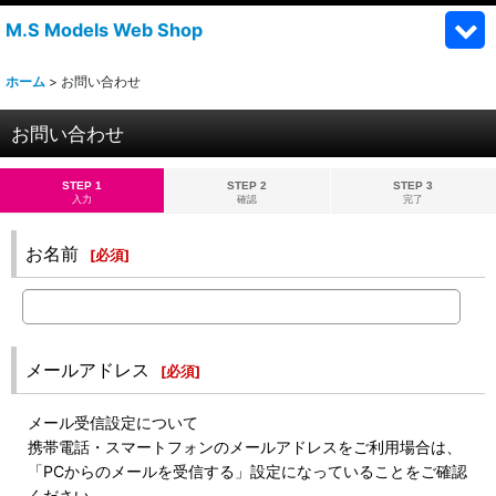
M.S Models Web Shop
ホーム
>
お問い合わせ
お問い合わせ
STEP 1
STEP 2
STEP 3
入力
確認
完了
お名前
[
必須
]
メールアドレス
[
必須
]
メール受信設定について
携帯電話・スマートフォンのメールアドレスをご利用場合は、
「PCからのメールを受信する」設定になっていることをご確認
ください。