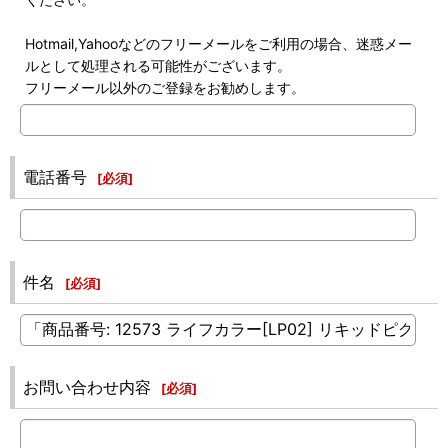
Hotmail,Yahooなどのフリーメールをご利用の場合、迷惑メー
ルとして処理される可能性がございます。
フリーメール以外のご登録をお勧めします。
電話番号
[
必須
]
件名
[
必須
]
お問い合わせ内容
[
必須
]