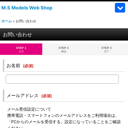
M.S Models Web Shop
ホーム
>
お問い合わせ
お問い合わせ
STEP 1
STEP 2
STEP 3
入力
確認
完了
お名前
[
必須
]
メールアドレス
[
必須
]
メール受信設定について
携帯電話・スマートフォンのメールアドレスをご利用場合は、
「PCからのメールを受信する」設定になっていることをご確認
ください。