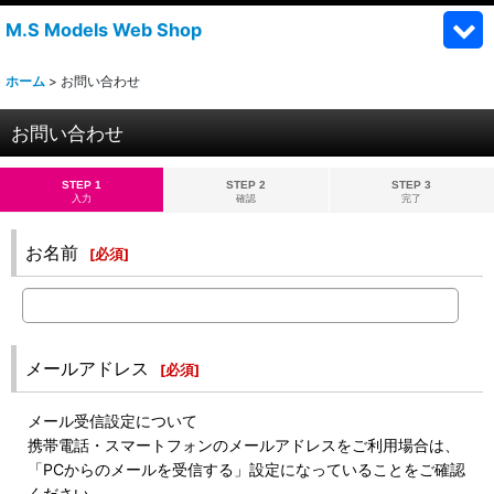
M.S Models Web Shop
ホーム
>
お問い合わせ
お問い合わせ
STEP 1
STEP 2
STEP 3
入力
確認
完了
お名前
[
必須
]
メールアドレス
[
必須
]
メール受信設定について
携帯電話・スマートフォンのメールアドレスをご利用場合は、
「PCからのメールを受信する」設定になっていることをご確認
ください。