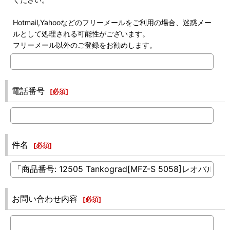
Hotmail,Yahooなどのフリーメールをご利用の場合、迷惑メー
ルとして処理される可能性がございます。
フリーメール以外のご登録をお勧めします。
電話番号
[
必須
]
件名
[
必須
]
お問い合わせ内容
[
必須
]