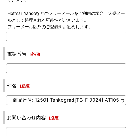
Hotmail,Yahooなどのフリーメールをご利用の場合、迷惑メー
ルとして処理される可能性がございます。
フリーメール以外のご登録をお勧めします。
電話番号
[
必須
]
件名
[
必須
]
お問い合わせ内容
[
必須
]