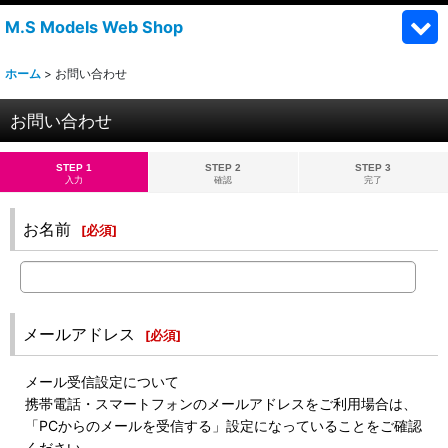
M.S Models Web Shop
ホーム
>
お問い合わせ
お問い合わせ
STEP 1
STEP 2
STEP 3
入力
確認
完了
お名前
[
必須
]
メールアドレス
[
必須
]
メール受信設定について
携帯電話・スマートフォンのメールアドレスをご利用場合は、
「PCからのメールを受信する」設定になっていることをご確認
ください。