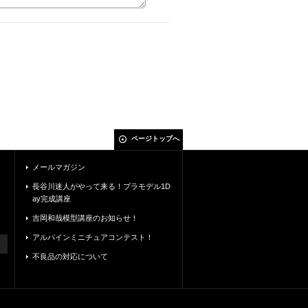
ページトップへ
メールマガジン
長谷川迷人がやって来る！プラモデル1D
ay完成講座
吉岡和哉模型講座のお知らせ！
アルパインミニチュアコンテスト！
不良品の対応について