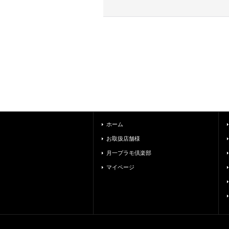
ホーム
お取扱店舗様
月一プラモ倶楽部
マイページ