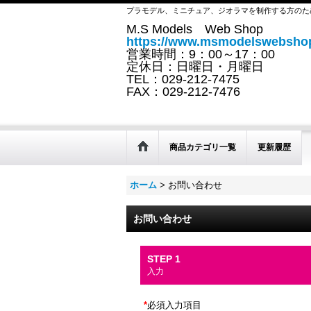
プラモデル、ミニチュア、ジオラマを制作する方のた
M.S Models Web Shop
https://www.msmodelswebshop
営業時間：9：00～17：00
定休日：日曜日・月曜日
TEL：029-212-7475
FAX：029-212-7476
商品カテゴリ一覧
更新履歴
ホーム
>
お問い合わせ
お問い合わせ
STEP 1
入力
*
必須入力項目