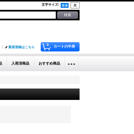
文字サイズ
:
0
カートの中身
新規登録はこちら
品
入荷済商品
おすすめ商品