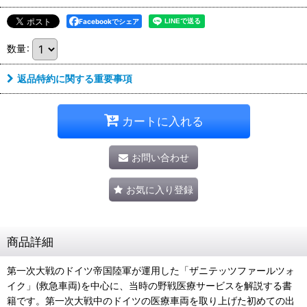
Facebookでシェア
数量
:
返品特約に関する重要事項
カートに入れる
お問い合わせ
お気に入り登録
商品詳細
第一次大戦のドイツ帝国陸軍が運用した「ザニテッツファールツォ
イク」(救急車両)を中心に、当時の野戦医療サービスを解説する書
籍です。 第一次大戦中のドイツの医療車両を取り上げた初めての出