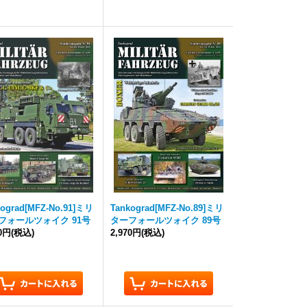
kograd
[MFZ-No.91]ミリ
Tankograd
[MFZ-No.89]ミリ
フォールツォイク 91号
ターフォールツォイク 89号
70円
(税込)
2,970円
(税込)