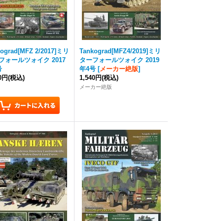
kograd
[MFZ 2/2017]ミリ
Tankograd
[MFZ4/2019]ミリ
フォールツォイク 2017
ターフォールツォイク 2019
号
年4号
[
メーカー絶版
]
40円
(税込)
1,540円
(税込)
メーカー絶版